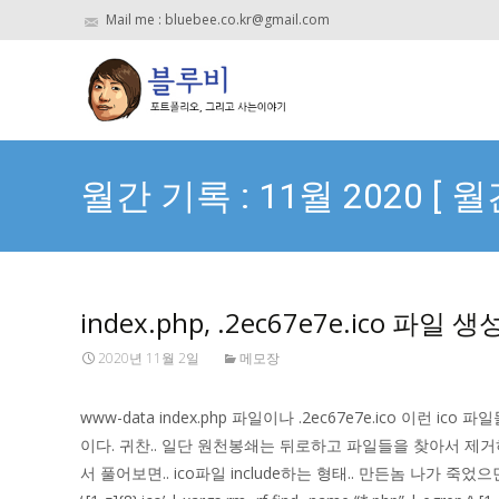
Mail me : bluebee.co.kr@gmail.com
월간 기록 : 11월 2020 [ 
index.php, .2ec67e7e.ico 파일 생
2020년 11월 2일
메모장
www-data index.php 파일이나 .2ec67e7e.ico 이
이다. 귀찬.. 일단 원천봉쇄는 뒤로하고 파일들을 찾아서 제거하자. index.p
서 풀어보면.. ico파일 include하는 형태.. 만든놈 나가 죽었으면.. find -name