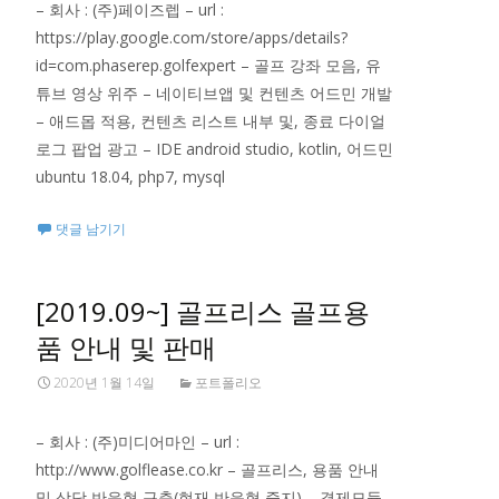
– 회사 : (주)페이즈렙 – url :
https://play.google.com/store/apps/details?
id=com.phaserep.golfexpert – 골프 강좌 모음, 유
튜브 영상 위주 – 네이티브앱 및 컨텐츠 어드민 개발
– 애드몹 적용, 컨텐츠 리스트 내부 및, 종료 다이얼
로그 팝업 광고 – IDE android studio, kotlin, 어드민
ubuntu 18.04, php7, mysql
댓글 남기기
[2019.09~] 골프리스 골프용
품 안내 및 판매
2020년 1월 14일
포트폴리오
– 회사 : (주)미디어마인 – url :
http://www.golflease.co.kr – 골프리스, 용품 안내
및 상담 반응형 구축(현재 반응형 중지) – 결제모듈