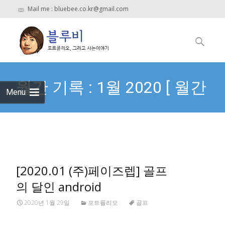
Mail me : bluebee.co.kr@gmail.com
Skip
to
검
content
색:
월간 기록 : 1월 2020 [ 월간
Menu
기록 날짜 형식 ]
[2020.01 (주)페이즈렙] 골프
의 달인 android
2020년 1월 29일
포트폴리오
골프