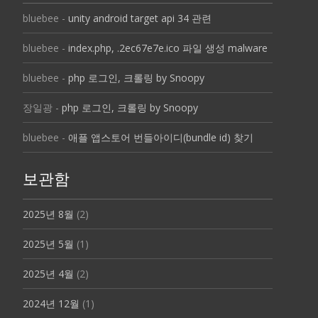
bluebee
-
unity android target api 34 관련
bluebee
-
index.php, .2ec67e7e.ico 파일 생성 malware
bluebee
-
php 로그인, 크롤링 by Snoopy
장일광
-
php 로그인, 크롤링 by Snoopy
bluebee
-
애플 앱스토어 번들아이디(bundle id) 찾기
보관함
2025년 8월
(2)
2025년 5월
(1)
2025년 4월
(2)
2024년 12월
(1)