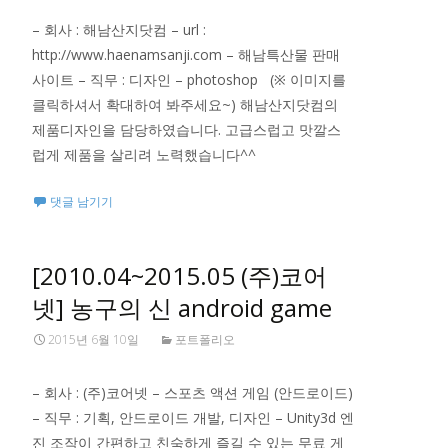
– 회사 : 해남산지닷컴 – url :
http://www.haenamsanji.com – 해남특산물 판매
사이트 – 직무 : 디자인 – photoshop (※ 이미지를
클릭하셔서 확대하여 봐주세요~) 해남산지닷컴의
제품디자인을 담당하였습니다. 고급스럽고 맛깔스
럽게 제품을 살리려 노력했습니다^^
댓글 남기기
[2010.04~2015.05 (주)코어
넷] 농구의 신 android game
2015년 6월 10일
포트폴리오
– 회사 : (주)코어넷 – 스포츠 액션 게임 (안드로이드)
– 직무 : 기획, 안드로이드 개발, 디자인 – Unity3d 엔
진 조작이 간편하고 친숙하게 즐길 수 있는 무료 게