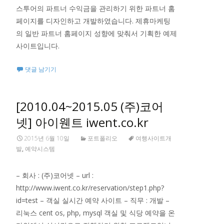
스투어의 파트너 수익금을 관리하기 위한 파트너 홈
페이지를 디자인하고 개발하였습니다. 제휴마케팅
의 일반 파트너 홈페이지 성향에 맞춰서 기획한 예제
사이트입니다.
댓글 남기기
[2010.04~2015.05 (주)코어
넷] 아이웬트 iwent.co.kr
2015년 6월 10일
포트폴리오
여행사이트개
발
,
예약시스템
– 회사 : (주)코어넷 – url :
http://www.iwent.co.kr/reservation/step1.php?
id=test – 객실 실시간 예약 사이트 – 직무 : 개발 –
리눅스 cent os, php, mysql 객실 및 식당 예약을 온