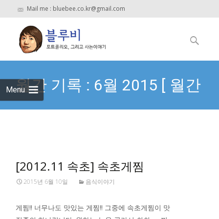
Mail me : bluebee.co.kr@gmail.com
Skip
to
검
content
색:
월간 기록 : 6월 2015 [ 월간
Menu
기록 날짜 형식 ]
[2012.11 속초] 속초게찜
2015년 6월 10일
음식이야기
게찜!! 너무나도 맛있는 게찜!! 그중에 속초게찜이 맛