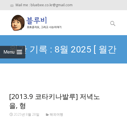
Mail me : bluebee.co.kr@gmail.com
Skip
to
검
content
색:
월간 기록 : 8월 2025 [ 월간
Menu
기록 날짜 형식 ]
[2013.9 코타키나발루] 저녁노
을, 형
2025년 8월 28일
해외여행