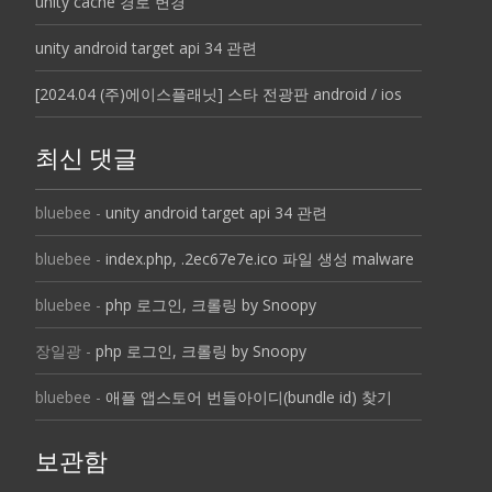
unity cache 경로 변경
unity android target api 34 관련
[2024.04 (주)에이스플래닛] 스타 전광판 android / ios
최신 댓글
bluebee
-
unity android target api 34 관련
bluebee
-
index.php, .2ec67e7e.ico 파일 생성 malware
bluebee
-
php 로그인, 크롤링 by Snoopy
장일광
-
php 로그인, 크롤링 by Snoopy
bluebee
-
애플 앱스토어 번들아이디(bundle id) 찾기
보관함