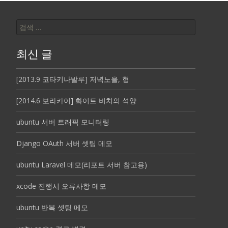
검
색:
최신 글
[2013.9 코타키나발루] 저녁노을, 형
[2014.6 보라카이] 화이트 비치의 석양
ubuntu 서버 트래픽 모니터링
Django OAuth 서버 셋팅 메모
ubuntu Laravel 메모(리포트 서버 참고용)
xcode 진행시 오류사항 메모
ubuntu 반복 셋팅 메모